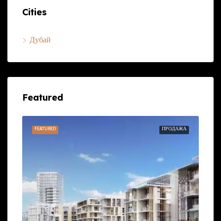
Cities
Дубай
Featured
ЕНДУ
FEATURED
ПРОДАЖА
FEA