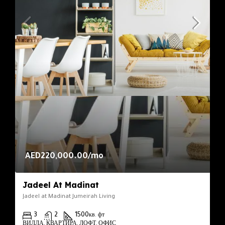
AED220,000.00/mo
Jadeel At Madinat
Jadeel at Madinat Jumeirah Living
3
2
1500
кв. фт
ВИЛЛА, КВАРТИРА, ЛОФТ, ОФИС