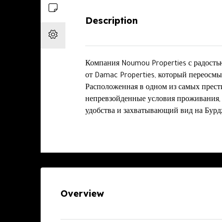
Description
Компания Noumou Properties с радость
от Damac Properties, который переосм
Расположенная в одном из самых прести
непревзойденные условия проживания,
удобства и захватывающий вид на Бур
Overview