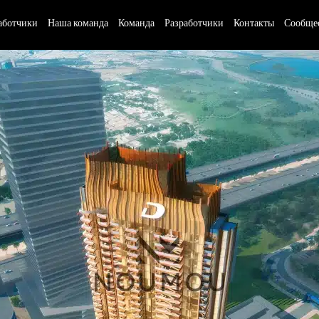
аботчики
Наша команда
Команда
Разработчики
Контакты
Сообще