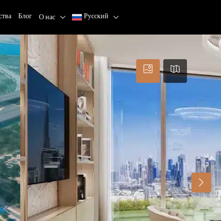
ства
Блог
Русский
О нас