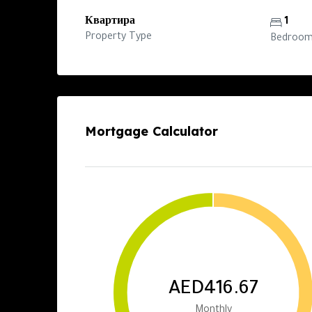
Квартира
1
Property Type
Bedroo
Mortgage Calculator
AED416.67
Monthly