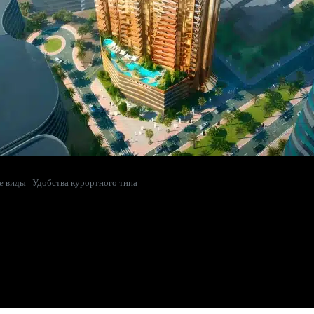
 виды | Удобства курортного типа
 Панорамные Виды | Удобства