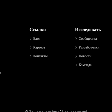
Ссылки
Исследовать
Блог
Сообщества
Карьера
Разработчики
Контакты
Новости
Команда
х
© Nomuou Properties- All rights reserved