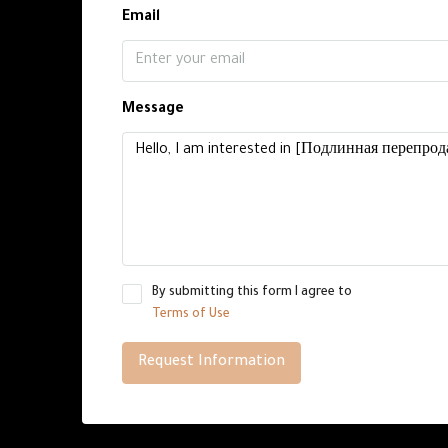
Email
Message
By submitting this form I agree to
Terms of Use
Request Information