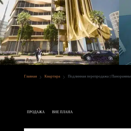
Главная
Квартира
Подлинная перепродажа | Панорамные
Подлинная Перепродажа |
Курортного Типа
ПРОДАЖА
ВНЕ ПЛАНА