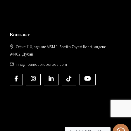
Контакт
Офис 110, здание MSM 1, Sheikh Zayed Road, индекс
94402, Дубай.
info@noumouproperties.com