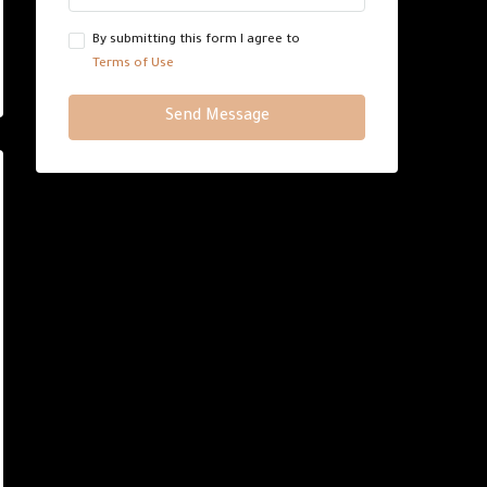
By submitting this form I agree to
Terms of Use
Send Message