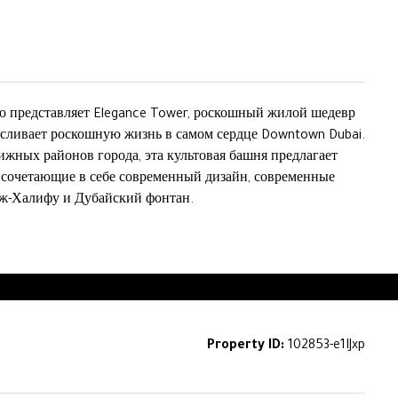
ю представляет Elegance Tower, роскошный жилой шедевр
ысливает роскошную жизнь в самом сердце Downtown Dubai.
жных районов города, эта культовая башня предлагает
 сочетающие в себе современный дизайн, современные
дж-Халифу и Дубайский фонтан.
Property ID:
102853-e1IJxp