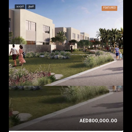
للبيع
الجديد
FEATURED
AED800,000.00