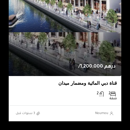
درهم 1,200,000/
قناة دبي المائية ومضمار ميدان
2
2
شقة
Noumou