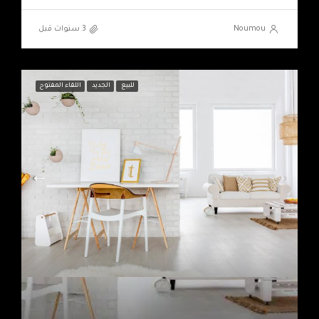
Noumou
للبيع
الجديد
اللقاء المفتوح