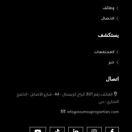
وظائف
الاتصال
يستكشف
المجتمعات
خبر
اتصال
المكتب رقم 801، أبراج كريستال - A4 - شارع الأصايل - الخليج
التجاري - دبي
info@noumouproperties.com