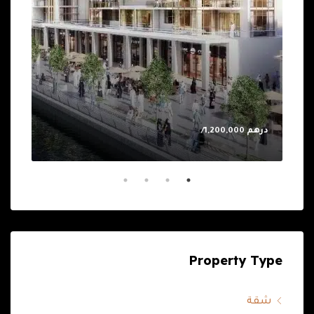
درهم 1,200,000/
0.00
Property Type
شقة