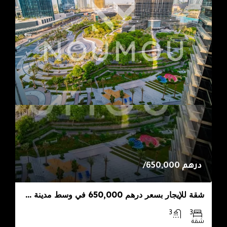
درهم 650,000/
شقة للإيجار بسعر درهم 650,000 في وسط مدينة دبي – نمو العقارية
3
3
شقة