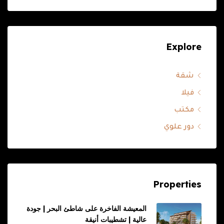
Explore
شقة
فيلا
مكتب
دور علوي
Properties
المعيشة الفاخرة على شاطئ البحر | جودة
عالية | تشطيبات أنيقة