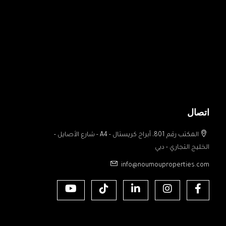
اتصال
المكتب رقم 801، أبراج كريستال - A4 - شارع الأصايل -
الخليج التجاري - دبي
info@noumouproperties.com