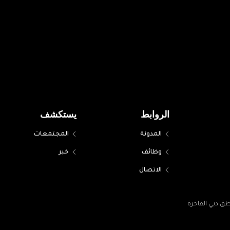
الروابط
يستكشف
المدونة
المجتمعات
وظائف
خبر
الاتصال
ق دبي الفاخرة