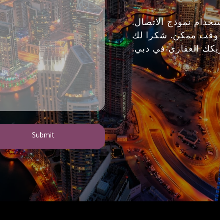
ستخدام نموذج الاتصال.
 وقت ممكن. شكرا لك
يكك العقاري في دبي.