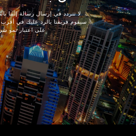
لا تتردد في إرسال رسالة إلينا با
سيقوم فريقنا بالرد عليك في أقرب
على اعتبار نمو شر