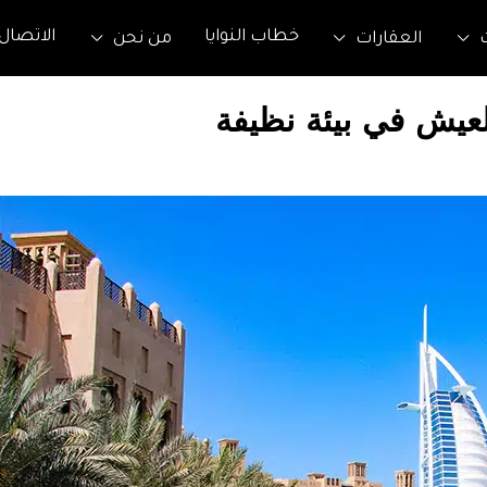
خطاب النوايا
الاتصال
العقارات
من نحن
لعيش في بيئة نظيفة