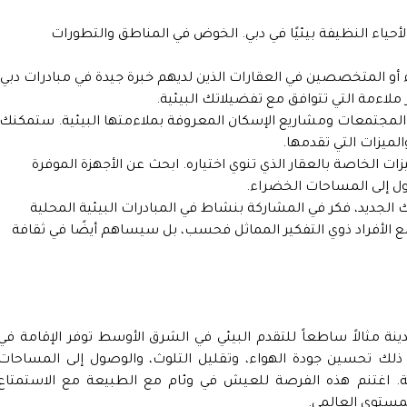
أحياء النظيفة بيئيًا في دبي. الخوض في المناطق والتطورات
أو المتخصصين في العقارات الذين لديهم خبرة جيدة في مبادرات دبي
ملاءمة التي تتوافق مع تفضيلاتك البيئية.
 المجتمعات ومشاريع الإسكان المعروفة بملاءمتها البيئية. ستمكنك
لميزات التي تقدمها.
ت الخاصة بالعقار الذي تنوي اختياره. ابحث عن الأجهزة الموفرة
ول إلى المساحات الخضراء.
لجديد، فكر في المشاركة بنشاط في المبادرات البيئية المحلية
ع الأفراد ذوي التفكير المماثل فحسب، بل سيساهم أيضًا في ثقافة
دينة مثالاً ساطعاً للتقدم البيئي في الشرق الأوسط توفر الإقامة في
ي ذلك تحسين جودة الهواء، وتقليل التلوث، والوصول إلى المساحات
 اغتنم هذه الفرصة للعيش في وئام مع الطبيعة مع الاستمتاع
لمستوى العالمي.