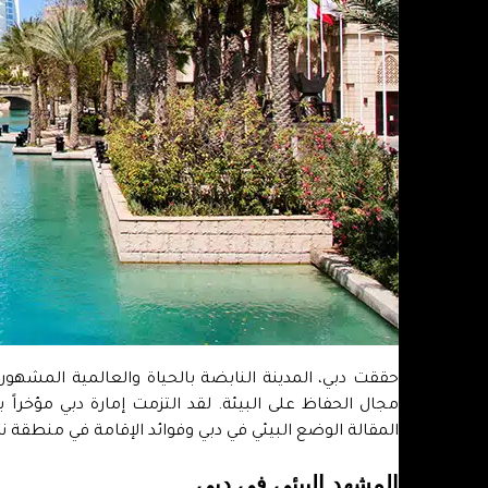
حققت دبي، المدينة النابضة بالحياة والعالمية المشه
مجال الحفاظ على البيئة. لقد التزمت إمارة دبي مؤخراً 
المقالة الوضع البيئي في دبي وفوائد الإقامة في منطقة نظي
المشهد البيئي في دبي