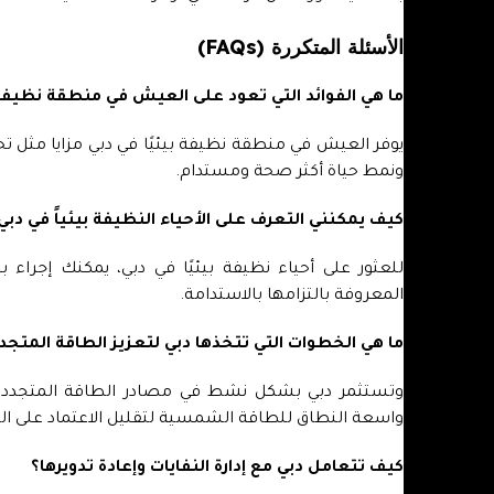
الأسئلة المتكررة (FAQs)
ما هي الفوائد التي تعود على العيش في منطقة نظيفة ب
يوفر العيش في منطقة نظيفة بيئيًا في دبي مزايا مثل ت
ونمط حياة أكثر صحة ومستدام.
كيف يمكنني التعرف على الأحياء النظيفة بيئياً في دبي
للعثور على أحياء نظيفة بيئيًا في دبي، يمكنك إجراء ب
المعروفة بالتزامها بالاستدامة.
ما هي الخطوات التي تتخذها دبي لتعزيز الطاقة المتجد
وتستثمر دبي بشكل نشط في مصادر الطاقة المتجددة،
واسعة النطاق للطاقة الشمسية لتقليل الاعتماد على الط
كيف تتعامل دبي مع إدارة النفايات وإعادة تدويرها؟