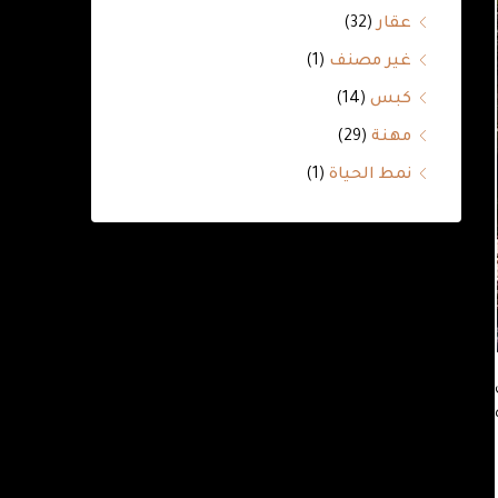
عقار
(32)
غير مصنف
(1)
كبس
(14)
مهنة
(29)
نمط الحياة
(1)