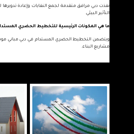
نفذت دبي مرافق متقدمة لجمع النفايات وإعادة تدويرها ل
التأثير البيئي.
ما هي المكونات الرئيسية للتخطيط الحضري المستدام
ويتضمن التخطيط الحضري المستدام في دبي مباني موفرة
مشاريع البناء.
الوظائف ذات الصلة