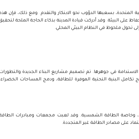
ية المتحدة، بسعيها الدؤوب نحو الابتكار والتقدم. ومع ذلك، فإن هذه
حفاظ على البيئة. وقد أدركت قيادة المدينة بذكاء الحاجة الملحة لتحقيق
 إلى تحول ملحوظ في النظام البيئي المحلي.
الاستدامة في جوهرها. تم تصميم مشاريع البناء الجديدة والتطورات
 تكامل البنية التحتية الموفرة للطاقة، ودمج المساحات الخضراء،
، وخاصة الطاقة الشمسية. وقد لعبت مجمعات ومبادرات الطاقة
عتماد على مصادر الطاقة غير المتجددة.