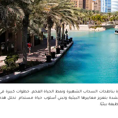
ورة بناطحات السحاب الشهيرة ونمط الحياة الفخم، خطوات كبيرة في
بشدة بتعزيز معاييرها البيئية وتبني أسلوب حياة مستدام. تحلل هذه
فة بيئيًا.