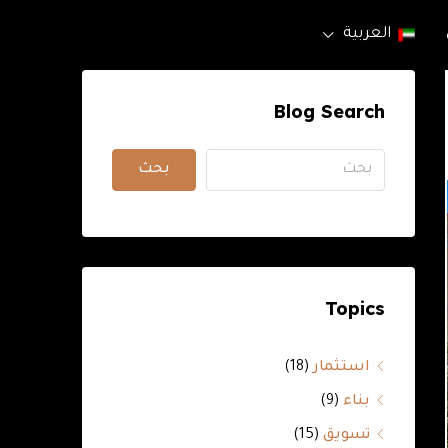
العربية
Blog Search
بحث
Topics
استثمار
(18)
بناء
(9)
تسويق
(15)