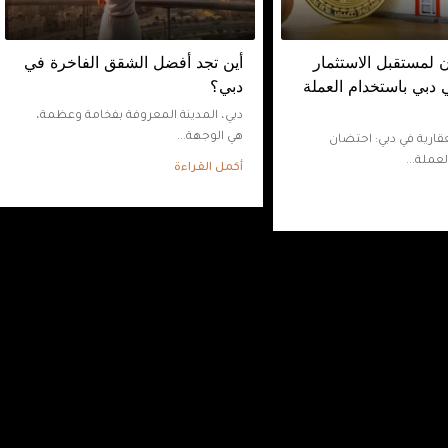
ن لمستقبل الاستثمار
أين تجد أفضل الشقق الفاخرة في
 دبي باستخدام العملة
دبي؟
دبي، المدينة المعروفة بفخامة وعظمة،
هي الوجهة...
قارية في دبي: احتضان
عملة...
أكمل القراءة