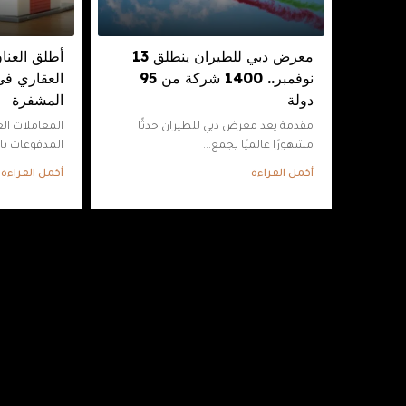
معرض دبي للطيران ينطلق 13
أطلق العنا
نوفمبر.. 1400 شركة من 95
العقاري في
دولة
المشفرة
مقدمة يعد معرض دبي للطيران حدثًا
المعاملات الع
مشهورًا عالميًا يجمع...
المدفوعات بال
أكمل القراءة
أكمل القراءة