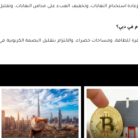
إعادة استخدام النفايات، وتخفيف العبء على مدافن النفايات، وتقليل
 في دبي؟
 للطاقة، ومساحات خضراء، والالتزام بتقليل البصمة الكربونية في