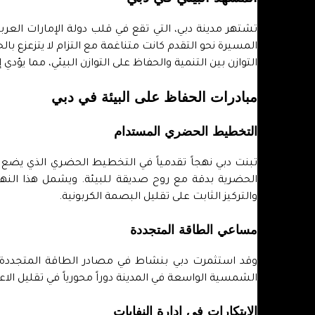
تشتهر مدينة دبي، التي تقع في قلب دولة الإمارات العرب
المسيرة نحو التقدم كانت متناغمة مع التزام لا يتزعزع بال
التوازن بين التنمية والحفاظ على التوازن البيئي، مما يؤدي
مبادرات الحفاظ على البيئة في دبي
التخطيط الحضري المستدام
تبنت دبي نهجاً تقدمياً في التخطيط الحضري الذي يضع 
الحضرية بدقة مع روح صديقة للبيئة. ويشمل هذا النهج
والتركيز الثابت على تقليل البصمة الكربونية.
مساعي الطاقة المتجددة
وقد استثمرت دبي بنشاط في مصادر الطاقة المتجددة
الشمسية الواسعة في المدينة دوراً محورياً في تقليل الا
الابتكارات في إدارة النفايات