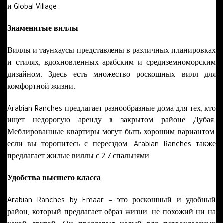
и Global Village.
Знаменитые виллы
Виллы и таунхаусы представлены в различных планировках
и стилях, вдохновленных арабским и средиземноморским
дизайном. Здесь есть множество роскошных вилл для
комфортной жизни.
Arabian Ranches предлагает разнообразные дома для тех, кто
ищет недорогую аренду в закрытом районе Дубая.
Меблированные квартиры могут быть хорошим вариантом,
если вы торопитесь с переездом. Arabian Ranches также
предлагает жилые виллы с 2-7 спальнями.
Удобства высшего класса
Arabian Ranches by Emaar − это роскошный и удобный
район, который предлагает образ жизни, не похожий ни на