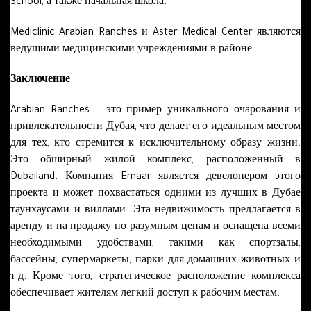
School, а также начальная школа.
Mediclinic Arabian Ranches и Aster Medical Center являются
ведущими медицинскими учреждениями в районе.
Заключение
Arabian Ranches − это пример уникального очарования и
привлекательности Дубая, что делает его идеальным местом
для тех, кто стремится к исключительному образу жизни.
Это обширный жилой комплекс, расположенный в
Dubailand. Компания Emaar является девелопером этого
проекта и может похвастаться одними из лучших в Дубае
таунхаусами и виллами. Эта недвижимость предлагается в
аренду и на продажу по разумным ценам и оснащена всеми
необходимыми удобствами, такими как спортзалы,
бассейны, супермаркеты, парки для домашних животных и
т.д. Кроме того, стратегическое расположение комплекса
обеспечивает жителям легкий доступ к рабочим местам.