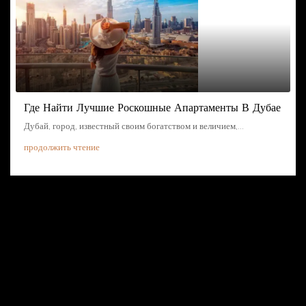
Где Найти Лучшие Роскошные Апартаменты В Дубае
Дубай, город, известный своим богатством и величием,...
продолжить чтение