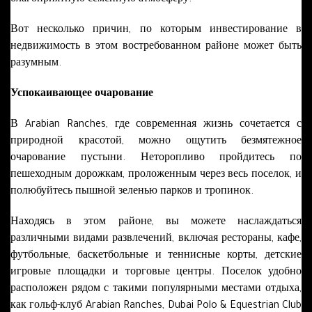
Вот несколько причин, по которым инвестирование в
недвижимость в этом востребованном районе может быть
разумным.
Успокаивающее очарование
В Arabian Ranches, где современная жизнь сочетается с
природной красотой, можно ощутить безмятежное
очарование пустыни. Неторопливо пройдитесь по
пешеходным дорожкам, проложенным через весь поселок, и
полюбуйтесь пышной зеленью парков и тропинок.
Находясь в этом районе, вы можете наслаждаться
различными видами развлечений, включая рестораны, кафе,
футбольные, баскетбольные и теннисные корты, детские
игровые площадки и торговые центры. Поселок удобно
расположен рядом с такими популярными местами отдыха,
как гольф-клуб Arabian Ranches, Dubai Polo & Equestrian Club