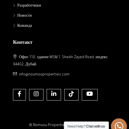
Разработчики
Новости
Команда
Контакт
Офис 110, здание MSM 1, Sheikh Zayed Road, индекс
94402, Дубай.
info@noumouproperties.com
© Nomuou Properties- All rights reserved
Need Help?
Chat with us