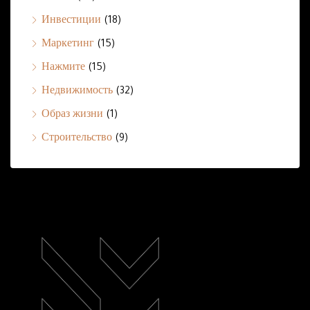
Инвестиции
(18)
Маркетинг
(15)
Нажмите
(15)
Недвижимость
(32)
Образ жизни
(1)
Строительство
(9)