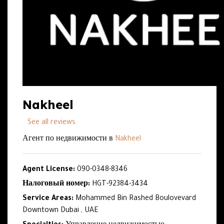
Nakheel
See all reviews
Агент по недвижимости в
Nakheel
Agent License:
090-0348-8346
Налоговый номер:
HGT-92384-3434
Service Areas:
Mohammed Bin Rashed Boulovevard
Downtown Dubai , UAE