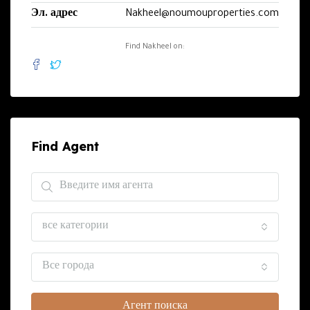
Эл. адрес
Nakheel@noumouproperties.com
Find Nakheel on:
Find Agent
все категории
Все города
Агент поиска