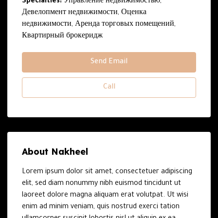
Specialties:
Управление недвижимостью,
Девелопмент недвижимости, Оценка
недвижимости, Аренда торговых помещений,
Квартирный брокеридж
Send Email
Call
About Nakheel
Lorem ipsum dolor sit amet, consectetuer adipiscing
elit, sed diam nonummy nibh euismod tincidunt ut
laoreet dolore magna aliquam erat volutpat. Ut wisi
enim ad minim veniam, quis nostrud exerci tation