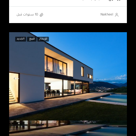
Nakheel
للإيجار
للبيع
الجديد