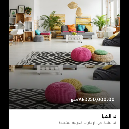
AED250,000.00/مو
ند الشبا
ند الشبا, دبي, الإمارات العربية المتحدة