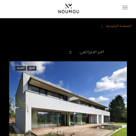
الصفحة الرئيسية
مكتب
مكتب
ترتيب حسب:
امر افتراضي
5 Properties
للبيع
الجديد