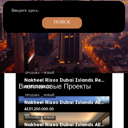
ПОИСК
ПРОДАЖА
НОВЫЙ
Nakheel Rixos Dubai Islands Residences
Внеплановые Проекты
AED120,000.00
ПРОДАЖА
НОВЫЙ
Nakheel Rixos Dubai Islands AED 1200,000 Residences
AED1,200,000.00
3
5
ПРОДАЖА
НОВЫЙ
Nakheel Rixos Dubai Islands AED 100,000 Residences