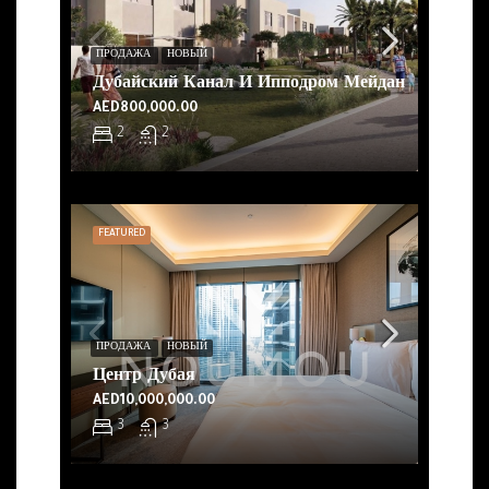
ПРОДАЖА
НОВЫЙ
Дубайский Канал И Ипподром Мейдан
AED800,000.00
2
2
FEATURED
ПРОДАЖА
НОВЫЙ
Центр Дубая
AED10,000,000.00
3
3